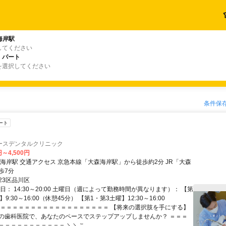
海岸駅
してください
・パート
を選択してください
条件保
ート
ースデンタルクリニック
円～4,500円
岸駅」から徒歩約2分 JR「大森
歩7分
23区品川区
日： 14:30～20:00 土曜日（週によって勤務時間が異なります）： 【第
9:30～16:00（休憩45分） 【第1・第3土曜】12:30～16:00
＝＝＝＝＝＝＝＝＝＝＝＝＝＝＝＝＝＝＝ 【将来の選択肢を手にする】
の歯科医院で、あなたのペースでステップアップしませんか？ ＝＝＝
＝＝＝＝＝＝＝＝＝＝ ＼＼こ...