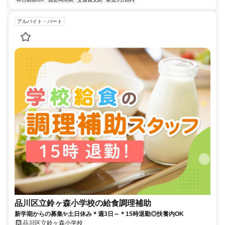
アルバイト・パート
品川区立鈴ヶ森小学校の給食調理補助
新学期からの募集✨土日休み＊週3日～＊15時退勤◎扶養内OK
品川区立鈴ヶ森小学校