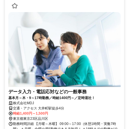
データ入力・電話応対などの一般事務
基本月～木・9～17時勤務／時給1400円～／定時退社！
株式会社MDJ
交通・アクセス 大井町駅徒歩4分
時給1,400円～1,500円
東京都東京23区品川区
勤務時間詳細 【月曜～木曜】 09:00～17:00（休憩1時間・実働7時
間） ＊月曜～金曜の週5勤務できる方歓迎！ ＊18時までの勤務がで