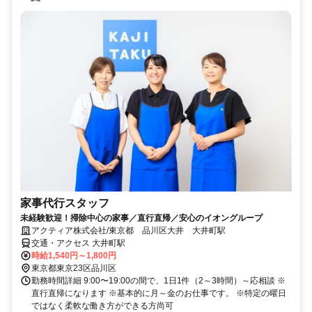
家事代行スタッフ
未経験歓迎！掃除中心の家事／直行直帰／安心のイオングループ
アクティア株式会社/東京都 品川区大井 大井町駅
交通・アクセス 大井町駅
時給1,540円～1,800円
東京都東京23区品川区
勤務時間詳細 9:00〜19:00の間で、1日1件（2～3時間）～応相談 ※
直行直帰になります ※基本的に月～金のお仕事です。 ※特定の曜日
ではなく柔軟な働き方ができる方尚可