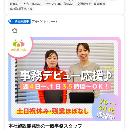
研修あり
夕方
賞与あり
ブランクOK
育休あり
交通費支給
長期歓迎
資格取得手当あり
アルバイト・パート
本社施設開発部の一般事務スタッフ