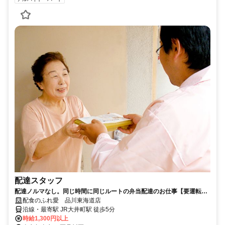
配達スタッフ
配達ノルマなし。同じ時間に同じルートの弁当配達のお仕事【要運転免
許】
配食のふれ愛 品川東海道店
沿線・最寄駅 JR大井町駅 徒歩5分
時給1,300円以上