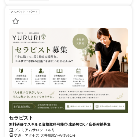
アルバイト・パート
セラピスト
無料研修でスキル＆資格取得可能◎ 未経験OK／店長候補募集
プレミアムサロン ユルリ
交通・アクセス 大井町駅から徒歩1分