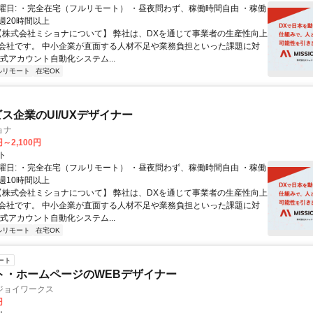
曜日: ・完全在宅（フルリモート） ・昼夜問わず、稼働時間自由 ・稼働
週20時間以上
 【株式会社ミショナについて】 弊社は、DXを通じて事業者の生産性向上
会社です。 中小企業が直面する人材不足や業務負担といった課題に対
公式アカウント自動化システム...
ルリモート
在宅OK
ビス企業のUI/UXデザイナー
ョナ
円～2,100円
ト
曜日: ・完全在宅（フルリモート） ・昼夜問わず、稼働時間自由 ・稼働
週10時間以上
 【株式会社ミショナについて】 弊社は、DXを通じて事業者の生産性向上
会社です。 中小企業が直面する人材不足や業務負担といった課題に対
公式アカウント自動化システム...
ルリモート
在宅OK
ート
ト・ホームページのWEBデザイナー
ジョイワークス
円