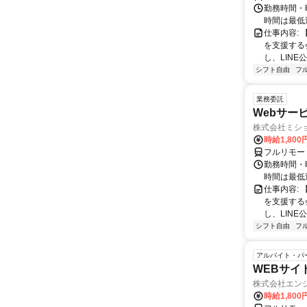
勤務時間・
時間は最低
仕事内容:
を支援する
し、LINE
シフト自由
フ
業務委託
Webサー
株式会社ミシ
時給1,800
フルリモー
勤務時間・
時間は最低
仕事内容:
を支援する
し、LINE
シフト自由
フ
アルバイト・パ
WEBサイ
株式会社エン
時給1,800