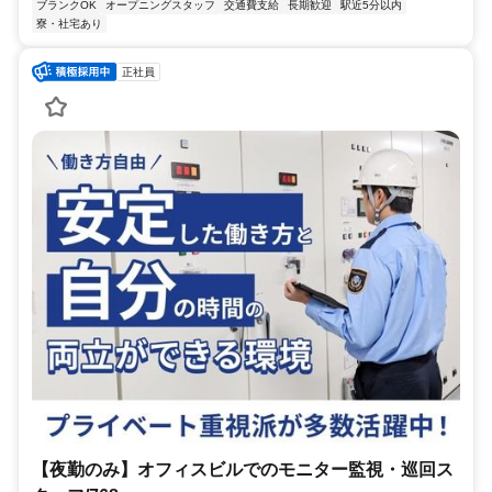
ブランクOK
オープニングスタッフ
交通費支給
長期歓迎
駅近5分以内
寮・社宅あり
正社員
【夜勤のみ】オフィスビルでのモニター監視・巡回ス