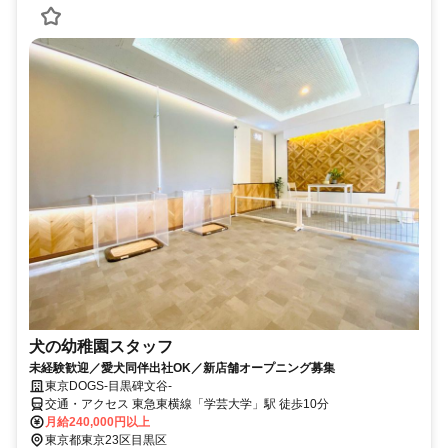
犬の幼稚園スタッフ
未経験歓迎／愛犬同伴出社OK／新店舗オープニング募集
東京DOGS-目黒碑文谷-
交通・アクセス 東急東横線「学芸大学」駅 徒歩10分
月給240,000円以上
東京都東京23区目黒区