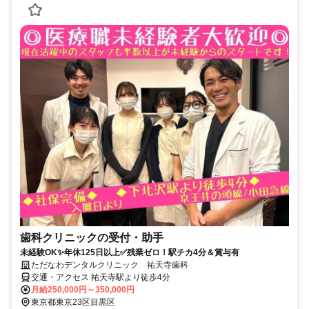
歯科クリニックの受付・助手
未経験OK✨年休125日以上✅残業ゼロ！駅チカ4分＆賞与有
ただなわデンタルクリニック 祐天寺歯科
交通・アクセス 祐天寺駅より徒歩4分
月給250,000円～350,000円
東京都東京23区目黒区