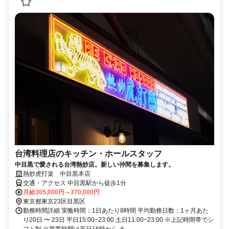
台湾料理店のキッチン・ホールスタッフ
中目黒で愛される台湾熱炒店。新しい仲間を募集します。
熱炒虎打楽 中目黒本店
交通・アクセス 中目黒駅から徒歩1分
月給305,000円～370,000円
東京都東京23区目黒区
勤務時間詳細 実働時間：1日あたり8時間 平均勤務日数：1ヶ月あた
り20日 〜 23日 平日15:00−23:00 土日11:00~23:00 ※上記時間帯でシ