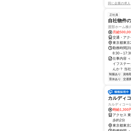
同じ企業の求人
正社員
自社物件
渡部ホーム株
月給500,0
交通・アク
東京都東京
勤務時間詳
8:30～17
仕事内容 
イフステー
んか？ 当社
制服あり
資格
育休あり
交通
カルディコ
カルディコー
時給1,30
アクセス 
歩約2分
東京都東京
勤務時間 ・