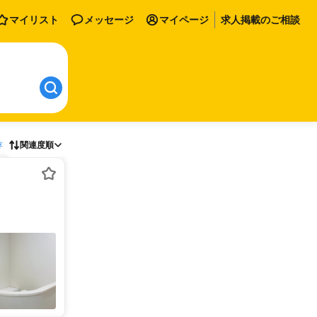
マイリスト
メッセージ
マイページ
求人掲載のご相談
存
関連度順