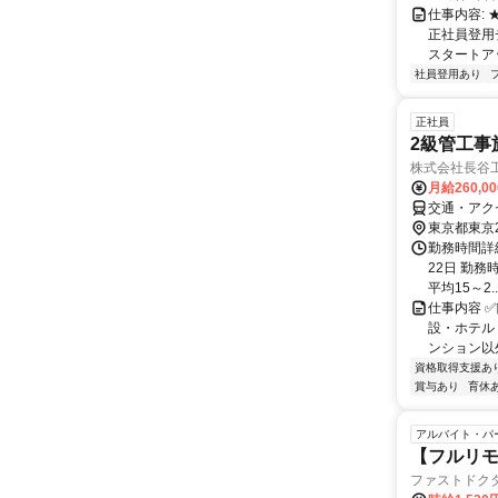
仕事内容:
正社員登用
スタートア
社員登用あり
正社員
2級管工事
株式会社長谷
月給260,0
交通・アク
東京都東京
勤務時間詳
22日 勤務時
平均15～2..
仕事内容 
設・ホテル
ンション以
資格取得支援あ
賞与あり
育休
アルバイト・パ
【フルリモ
ファストドク