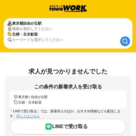
東京都
東京都
自由が丘駅
自由が丘駅
職種を選択してください
主婦・主夫歓迎
主婦・主夫歓迎
キーワードを選択してください
求人が見つかりませんでした
この条件の新着求人を受け取る
東京都 / 自由が丘駅
主婦・主夫歓迎
「LINEで受け取る」では、新着求人のほか、おすすめ情報なども配信しま
す。
詳しくはこちら
LINEで受け取る