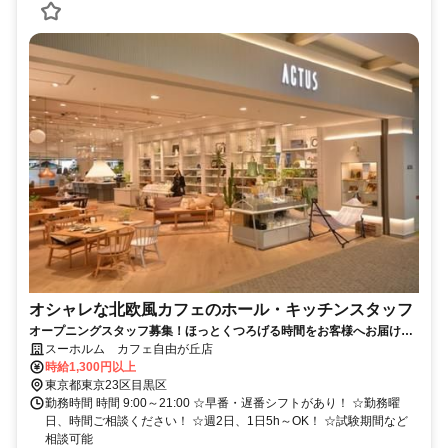
オシャレな北欧風カフェのホール・キッチンスタッフ
オープニングスタッフ募集！ほっとくつろげる時間をお客様へお届けす
るお仕事
スーホルム カフェ自由が丘店
時給1,300円以上
東京都東京23区目黒区
勤務時間 時間 9:00～21:00 ☆早番・遅番シフトがあり！ ☆勤務曜
日、時間ご相談ください！ ☆週2日、1日5h～OK！ ☆試験期間など
相談可能