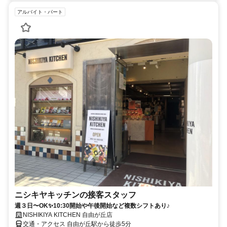
アルバイト・パート
ニシキヤキッチンの接客スタッフ
週３日〜OK✨10:30開始や午後開始など複数シフトあり♪
NISHIKIYA KITCHEN 自由が丘店
交通・アクセス 自由が丘駅から徒歩5分