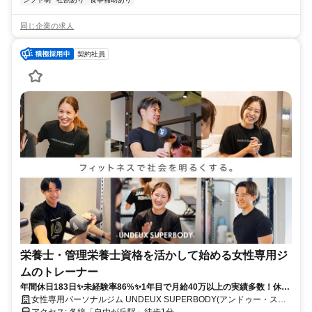
同じ企業の求人
契約社員
栄養士・管理栄養士資格を活かして始める女性専用ジ
ムのトレーナー
年間休日183日✨未経験率86%✨1年目で月給40万以上の実績多数！休み
も、あなたの成長も、全力サポート！
女性専用パーソナルジム UNDEUX SUPERBODY(アンドゥー・スー