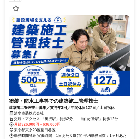
塗装・防水工事等での建築施工管理技士
建築施工管理技士募集／賞与年3回／年間休日127日／土日祝休
清水塗装株式会社
交通・アクセス 「奥沢駅」徒歩2分、「自由が丘駅」徒歩12分
月給326,000円～636,000円
東京都東京23区世田谷区
勤務時間詳細 実働時間：1日あたり8時間 平均勤務日数：1ヶ月あた