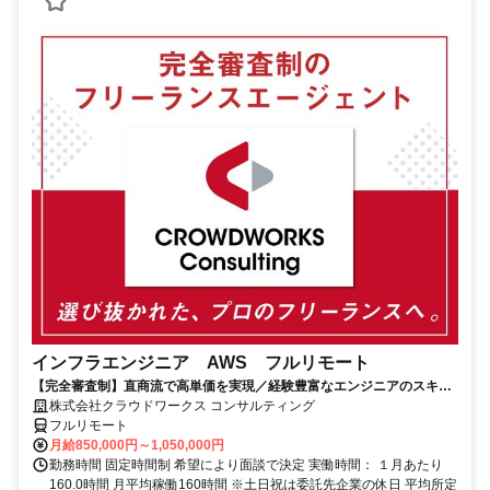
インフラエンジニア AWS フルリモート
【完全審査制】直商流で高単価を実現／経験豊富なエンジニアのスキル
に合致した案件を多数保有
株式会社クラウドワークス コンサルティング
フルリモート
月給850,000円～1,050,000円
勤務時間 固定時間制 希望により面談で決定 実働時間： １月あたり
160.0時間 月平均稼働160時間 ※土日祝は委託先企業の休日 平均所定