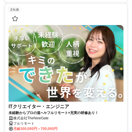
正社員
ITクリエイター・エンジニア
未経験からプロの道へ✨フルリモート×充実の研修あり！
株式会社TheNewGate
フルリモート
月給300,000円～700,000円