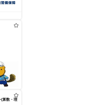
(算数・理