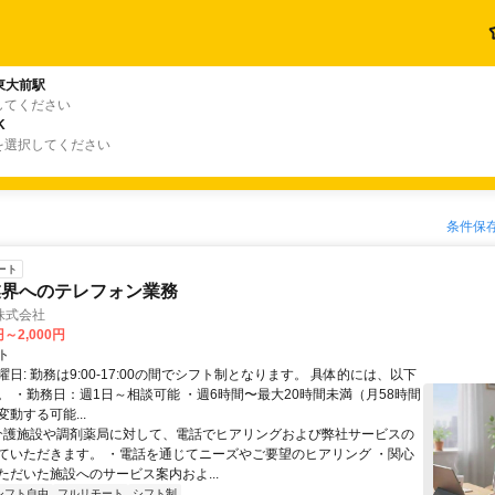
東大前駅
してください
K
を選択してください
条件保
ート
業界へのテレフォン業務
株式会社
円～2,000円
ト
日: 勤務は9:00-17:00の間でシフト制となります。 具体的には、以下
。 ・勤務日：週1日～相談可能 ・週6時間〜最大20時間未満（月58時間
動する可能...
 介護施設や調剤薬局に対して、電話でヒアリングおよび弊社サービスの
ていただきます。 ・電話を通じてニーズやご要望のヒアリング ・関心
ただいた施設へのサービス案内およ...
シフト自由
フルリモート
シフト制