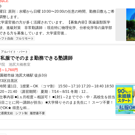
0円以上
ト
日: 原則：水曜から日曜 10:00〜20:00の任意の時間、勤務日数もご希
調整します。
 大学退官後の方が多く活躍されています。 【募集内容】医歯薬獣医学
験、進級対策 非常勤講師 ：現在特に物理化学、分析化学等の薬学部
ができる方を募集しています。大学退官後...
シフト自由
フルリモート
アルバイト・パート
に私服でそのまま勤務できる塾講師
学院 池尻大橋教室
円～1,760円
園都市線 池尻大橋駅 徒歩3分
23区目黒区
 週1日、1授業～OK 〈コマ割〉 15:50～17:10 17:20～18:40 18:50
0:20～21:40 〈講習期間〉 夏期：7/14～8/31 冬期：12...
 仕事内容 ■1ヵ月程度～相談可！ ■1対1～2までで小・中・高校生を担当
科目ごとに同一講師が担当） ■大学帰りそのまま先生に！ スーツ不要！
OK★ 得意な科...
交通費支給
シフト制
履歴書不要