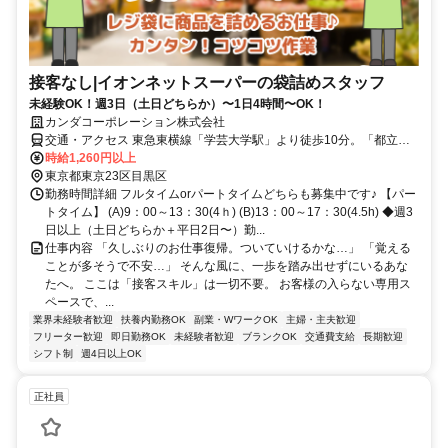
接客なし|イオンネットスーパーの袋詰めスタッフ
未経験OK！週3日（土日どちらか）〜1日4時間〜OK！
カンダコーポレーション株式会社
交通・アクセス 東急東横線「学芸大学駅」より徒歩10分。「都立大
学駅」より徒歩13分。
時給1,260円以上
東京都東京23区目黒区
勤務時間詳細 フルタイムorパートタイムどちらも募集中です♪ 【パー
トタイム】 (A)9：00～13：30(4ｈ) (B)13：00～17：30(4.5h) ◆週3
日以上（土日どちらか＋平日2日〜）勤...
仕事内容 「久しぶりのお仕事復帰。ついていけるかな…」 「覚える
ことが多そうで不安…」 そんな風に、一歩を踏み出せずにいるあな
たへ。 ここは「接客スキル」は一切不要。 お客様の入らない専用ス
ペースで、...
業界未経験者歓迎
扶養内勤務OK
副業・WワークOK
主婦・主夫歓迎
フリーター歓迎
即日勤務OK
未経験者歓迎
ブランクOK
交通費支給
長期歓迎
シフト制
週4日以上OK
正社員