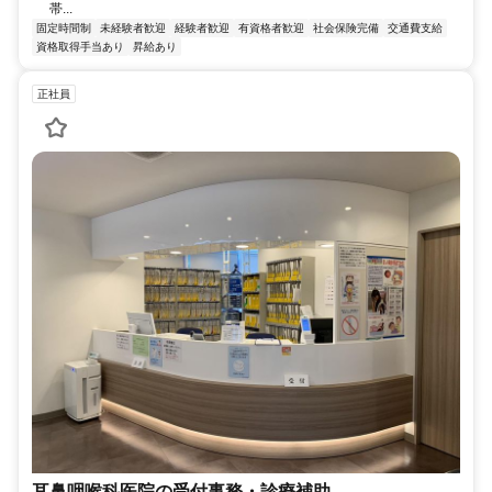
帯...
固定時間制
未経験者歓迎
経験者歓迎
有資格者歓迎
社会保険完備
交通費支給
資格取得手当あり
昇給あり
正社員
耳鼻咽喉科医院の受付事務・診療補助