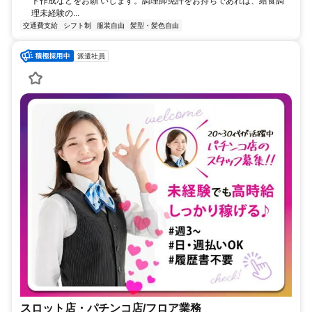
ト作成などをお願 いします。調理師免許をお持ちであれば、給食調
理未経験の...
交通費支給
シフト制
服装自由
髪型・髪色自由
派遣社員
スロット店・パチンコ店/フロア業務