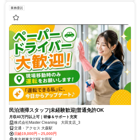
業務委託
民泊清掃スタッフ|未経験歓迎|普通免許OK
月収40万円以上可｜研修＆サポート充実
株式会社Master Cleaning 大田支店_3
交通・アクセス 大森駅
日給19,000円～25,000円
東京都東京23区大田区