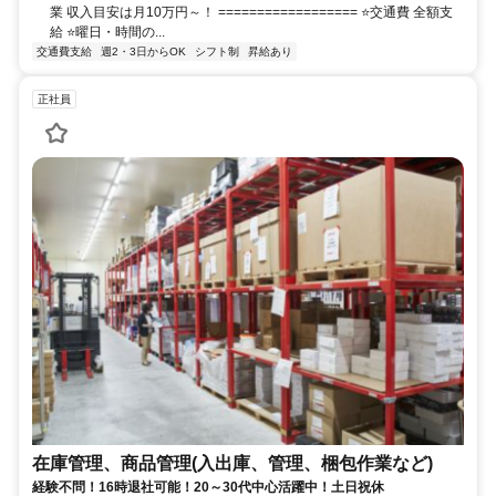
業 収入目安は月10万円～！ ================== ⭐️交通費 全額支
給 ⭐️曜日・時間の...
交通費支給
週2・3日からOK
シフト制
昇給あり
正社員
在庫管理、商品管理(入出庫、管理、梱包作業など)
経験不問！16時退社可能！20～30代中心活躍中！土日祝休