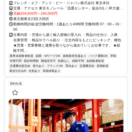
フレンチ・エフ・アンド・ビー・ジャパン株式会社 東京本社
交通・アクセス 東京モノレール「流通センター」徒歩3分／JR大森駅
から京急バス「流通センター前」徒歩5分
月給259,000円～280,000円
東京都東京23区大田区
勤務時間詳細 総労働時間：1週あたり40時間 労働時間 07：00～16：
00
仕事内容 ・空港から届く輸入貨物の受入れ ・商品の仕分け、入庫、
在庫管理 ・検品やラベル貼り ・注文内容をもとにピッキング、梱包
★営業・営業事務と連携を取りながら進めていくお仕事です。 ★経
験不問...
業界未経験者歓迎
副業・WワークOK
資格取得支援あり
バイク通勤OK
早朝
学歴不問
固定時間制
職場見学可
転勤なし
経験不問
未経験者歓迎
交通費全額支給
賞与あり
ブランクOK
育休あり
交通費支給
長期歓迎
駅近5分以内
社割あり
長期休暇あり
契約社員