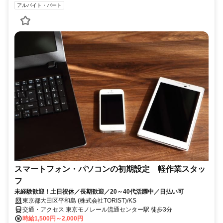
アルバイト・パート
スマートフォン・パソコンの初期設定 軽作業スタッ
フ
未経験歓迎！土日祝休／長期歓迎／20～40代活躍中／日払い可
東京都大田区平和島 (株式会社TORIST)/KS
交通・アクセス 東京モノレール流通センター駅 徒歩3分
時給1,500円～2,000円