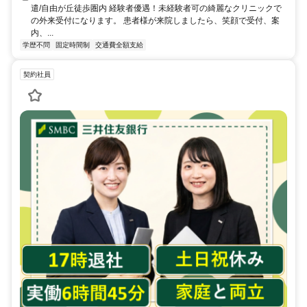
遣/自由が丘徒歩圏内 経験者優遇！未経験者可の綺麗なクリニックで
の外来受付になります。 患者様が来院しましたら、笑顔で受付、案
内、...
学歴不問
固定時間制
交通費全額支給
契約社員