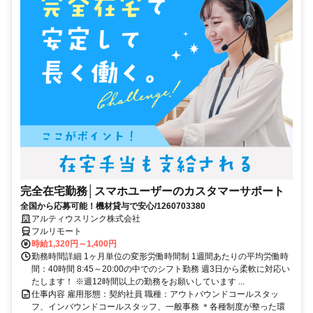
完全在宅勤務│スマホユーザーのカスタマーサポート
全国から応募可能！機材貸与で安心/1260703380
アルティウスリンク株式会社
フルリモート
時給1,320円～1,400円
勤務時間詳細 1ヶ月単位の変形労働時間制 1週間あたりの平均労働時
間：40時間 8:45～20:00の中でのシフト勤務 週3日から柔軟に対応い
たします！ ※週12時間以上の勤務をお願いしています ...
仕事内容 雇用形態：契約社員 職種：アウトバウンドコールスタッ
フ、インバウンドコールスタッフ、一般事務 ＊各種制度が整った環