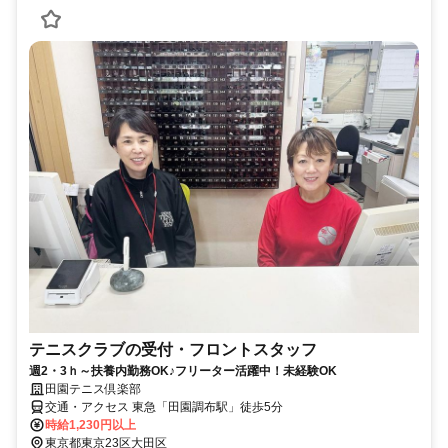
テニスクラブの受付・フロントスタッフ
週2・3ｈ～扶養内勤務OK♪フリーター活躍中！未経験OK
田園テニス倶楽部
交通・アクセス 東急「田園調布駅」徒歩5分
時給1,230円以上
東京都東京23区大田区