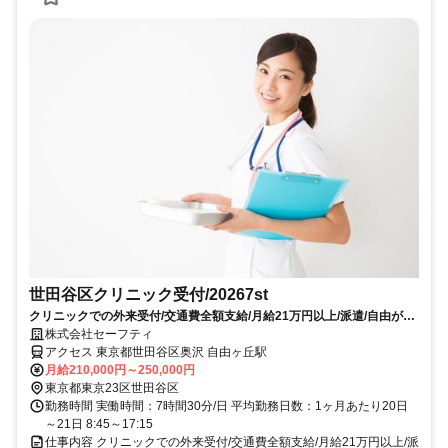
世田谷区クリニック受付/20267st
クリニックでの外来受付/交通費全額支給/月給21万円以上/派遣/自由が丘
徒歩圏内/20267st
株式会社セーフティ
アクセス 東京都世田谷区奥沢 自由ヶ丘駅
月給210,000円～250,000円
東京都東京23区世田谷区
勤務時間 実働時間：7時間30分/日 平均勤務日数：1ヶ月あたり20日
～21日 8:45～17:15
仕事内容 クリニックでの外来受付/交通費全額支給/月給21万円以上/派