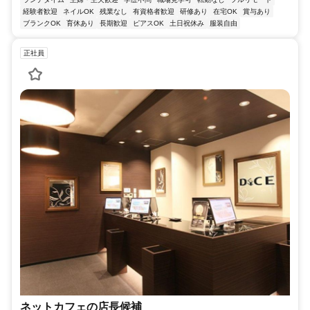
経験者歓迎
ネイルOK
残業なし
有資格者歓迎
研修あり
在宅OK
賞与あり
ブランクOK
育休あり
長期歓迎
ピアスOK
土日祝休み
服装自由
正社員
ネットカフェの店長候補