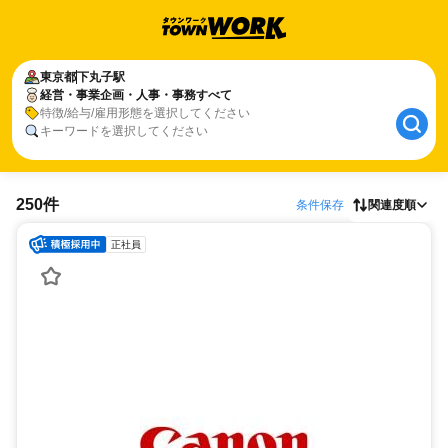
東京都
下丸子駅
経営・事業企画・人事・事務すべて
特徴/給与/雇用形態を選択してください
キーワードを選択してください
250件
条件保存
関連度順
正社員