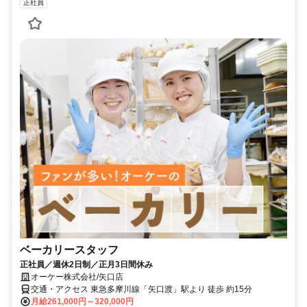
正社員
ベーカリースタッフ
正社員／週休2日制／正月3日間休み
オーケー株式会社/矢口店
交通・アクセス 東急多摩川線「矢口渡」駅より 徒歩 約15分
月給261,000円～320,000円