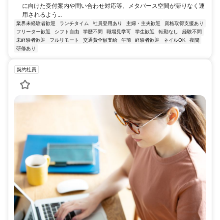
に向けた受付案内や問い合わせ対応等、メタバース空間が滞りなく運
用されるよう...
業界未経験者歓迎
ランチタイム
社員登用あり
主婦・主夫歓迎
資格取得支援あり
フリーター歓迎
シフト自由
学歴不問
職場見学可
学生歓迎
転勤なし
経験不問
未経験者歓迎
フルリモート
交通費全額支給
午前
経験者歓迎
ネイルOK
夜間
研修あり
契約社員