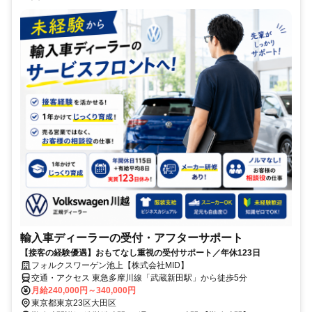
輸入車ディーラーの受付・アフターサポート
【接客の経験優遇】おもてなし重視の受付サポート／年休123日
フォルクスワーゲン池上【株式会社MID】
交通・アクセス 東急多摩川線「武蔵新田駅」から徒歩5分
月給240,000円～340,000円
東京都東京23区大田区