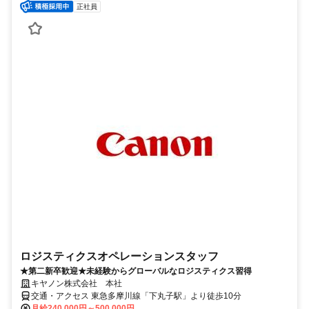
正社員
ロジスティクスオペレーションスタッフ
★第二新卒歓迎★未経験からグローバルなロジスティクス習得
キヤノン株式会社 本社
交通・アクセス 東急多摩川線「下丸子駅」より徒歩10分
月給240,000円～500,000円