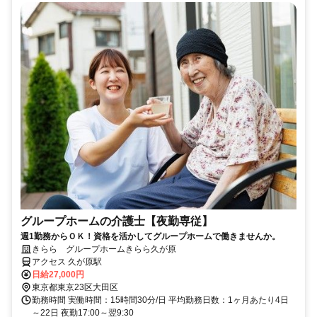
グループホームの介護士【夜勤専従】
週1勤務からＯＫ！資格を活かしてグループホームで働きませんか。
きらら グループホームきらら久が原
アクセス 久が原駅
日給27,000円
東京都東京23区大田区
勤務時間 実働時間：15時間30分/日 平均勤務日数：1ヶ月あたり4日
～22日 夜勤17:00～翌9:30