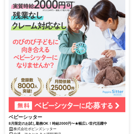
ベビーシッター
8月限定のお試し勤務OK！時給2000円〜★幅広い世代活躍中
株式会社ポピンズシッター