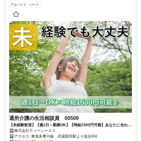
アルバイト・パート
通所介護の生活相談員 00509
【未経験歓迎】【週1日～勤務OK】【時給1500円可能】あなたに合わせ
たシフトでスキマ時間を有効活用◎
株式会社ティーシーエス
アクセス: 東急多摩川線 武蔵新田駅より徒歩9分