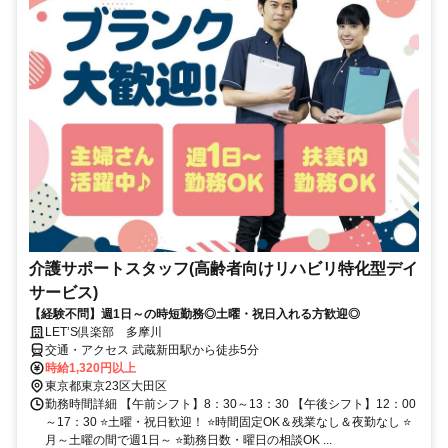
介護サポートスタッフ(高齢者向けリハビリ特化型デイ
サービス)
【経験不問】週1日～の時短勤務◎土曜・祝日入れる方歓迎◎
LET’S倶楽部 多摩川
交通・アクセス 武蔵新田駅から徒歩5分
時給1,320円以上
東京都東京23区大田区
勤務時間詳細 【午前シフト】8：30～13：30 【午後シフト】12：00
～17：30 ⭐土曜・祝日歓迎！ ⭐時間固定OK＆残業なし＆夜勤なし ⭐
月～土曜の間で週1日～ ⭐勤務日数・曜日の相談OK ...