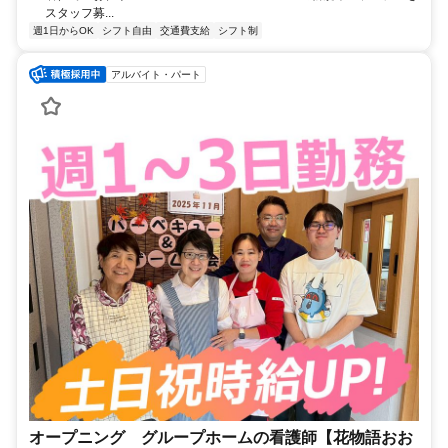
スタッフ募...
週1日からOK
シフト自由
交通費支給
シフト制
アルバイト・パート
オープニング グループホームの看護師【花物語おお