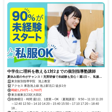
中学生に理科を教える1対2までの個別指導塾講師
夏休み前の今がチャンス！充実研修で未経験も安心！週1日～、私服
OK！この夏は先生バイトに挑戦
東京個別指導学院 池上教室
アクセス 東急池上線 池上駅北口 徒歩1分
時給1,250円～1,760円
東京都東京23区大田区
勤務曜日・時間 週1日、1授業～OK 〈夏期講習〉 9:50～11:10 11:20
～12:40 12:50～14:10 14:20～15:40 15:50～17:10 17:20～18:40
18...