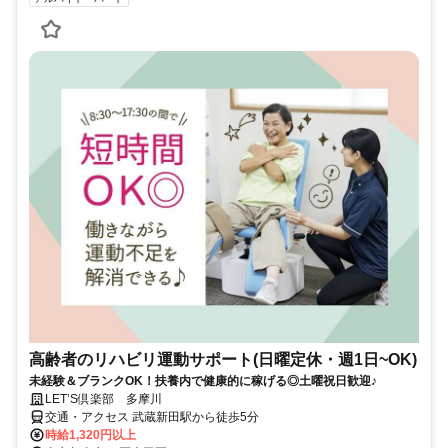
高齢者のリハビリ運動サポート(日曜定休・週1日~OK)
未経験＆ブランクOK！扶養内で健康的に稼げる◎土曜祝日歓迎♪
LET’S倶楽部 多摩川
交通・アクセス 武蔵新田駅から徒歩5分
時給1,320円以上