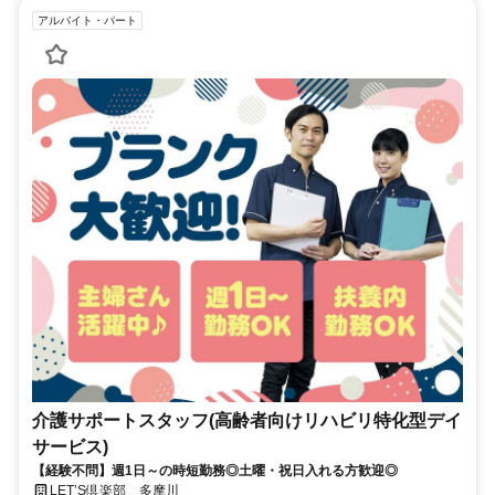
アルバイト・パート
介護サポートスタッフ(高齢者向けリハビリ特化型デイ
サービス)
【経験不問】週1日～の時短勤務◎土曜・祝日入れる方歓迎◎
LET’S倶楽部 多摩川