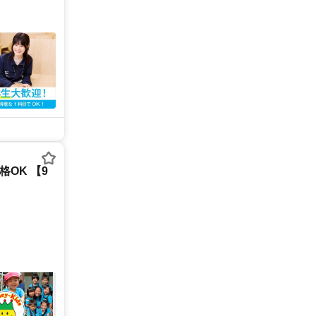
OK 【9