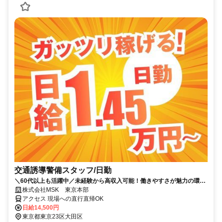
交通誘導警備スタッフ/日勤
＼60代以上も活躍中／未経験から高収入可能！働きやすさが魅力の環境
で警備員デビューをしませんか！【月収29万円可能！日払いもOK！】
株式会社MSK 東京本部
勤務3日前迄シフト申請が可能です！週1日～・短期もOK！あなたのラ
アクセス 現場への直行直帰OK
イフスタイルに合わせてお仕事しませんか！未経験者大歓迎！年代幅広
日給14,500円
く活躍しています。
東京都東京23区大田区