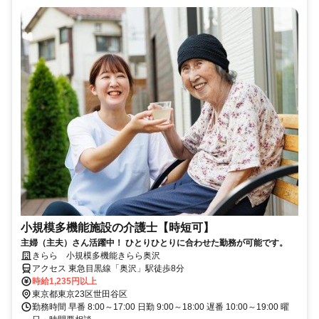
小規模多機能施設の介護士【時短可】
主婦（主夫）さん活躍中！ ひとりひとりに合わせた勤務が可能です。
きらら 小規模多機能きらら奥沢
アクセス 東急目黒線「奥沢」駅徒歩8分
時給1,235円以上
東京都東京23区世田谷区
勤務時間 早番 8:00～17:00 日勤 9:00～18:00 遅番 10:00～19:00 曜