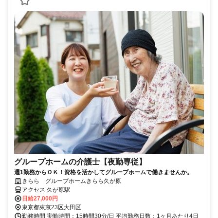
グループホームの介護士【夜勤専従】
週1勤務からＯＫ！資格を活かしてグループホームで働きませんか。
きらら グループホームきらら久が原
アクセス 久が原駅
日給27,000円
東京都東京23区大田区
勤務時間 実働時間：15時間30分/日 平均勤務日数：1ヶ月あたり4日