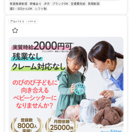
有資格者歓迎
研修あり
夕方
ブランクOK
交通費支給
長期歓迎
週2・3日からOK
シフト制
アルバイト・パート