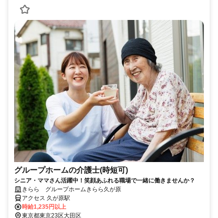
グループホームの介護士(時短可)
シニア・ママさん活躍中！笑顔あふれる職場で一緒に働きませんか？
きらら グループホームきらら久が原
アクセス 久が原駅
時給1,235円以上
東京都東京23区大田区