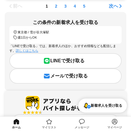
前へ
次へ
1
2
3
4
5
この条件の新着求人を受け取る
東京都 / 雪が谷大塚駅
週1日からOK
「LINEで受け取る」では、新着求人のほか、おすすめ情報なども配信しま
す。
詳しくはこちら
LINEで受け取る
メールで受け取る
新着求人を受け取る
アプリを無料ダウンロード
ホーム
マイリスト
メッセージ
マイページ