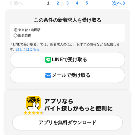
前へ
次へ
1
2
3
4
5
この条件の新着求人を受け取る
東京都 / 蒲田駅
服装自由
「LINEで受け取る」では、新着求人のほか、おすすめ情報なども配信しま
す。
詳しくはこちら
LINEで受け取る
メールで受け取る
アプリを無料ダウンロード