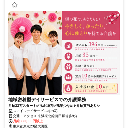
地域密着型デイサービスでの介護業務
月給33万スタート✅祝金10万✅残業少なめ✨昇給賞与あり✨
スマイルデイサービス梅の花
交通・アクセス 京浜東北線蒲田駅徒歩9分
月給330,000円以上
東京都東京23区大田区