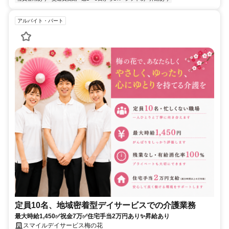
アルバイト・パート
定員10名、地域密着型デイサービスでの介護業務
最大時給1,450✅祝金7万✅住宅手当2万円あり✨昇給あり
スマイルデイサービス梅の花