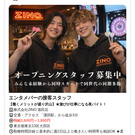
エンタメバーの接客スタッフ
【働くメリットが盛り沢山】★遊びが仕事になる夜バイト！
株式会社ZINO 蒲田店
交通・アクセス 「蒲田駅」から徒歩3分
時給1,600円～1,900円
東京都東京23区大田区
勤務時間詳細 □ 基本的に週2日以上 □ 働きたい時間帯も相談OK ★柔