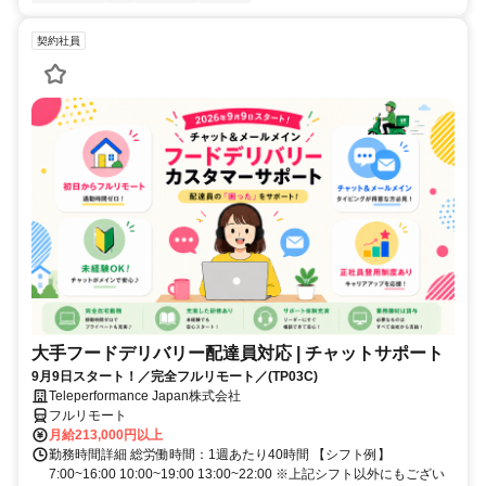
契約社員
大手フードデリバリー配達員対応 | チャットサポート
9月9日スタート！／完全フルリモート／(TP03C)
Teleperformance Japan株式会社
フルリモート
月給213,000円以上
勤務時間詳細 総労働時間：1週あたり40時間 【シフト例】
7:00~16:00 10:00~19:00 13:00~22:00 ※上記シフト以外にもござい