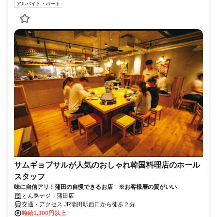
アルバイト・パート
サムギョプサルが人気のおしゃれ韓国料理店のホール
スタッフ
味に自信アリ！蒲田の自慢できるお店 ※お客様層の質がいい
とん豚テジ 蒲田店
交通・アクセス JR蒲田駅西口から徒歩２分
時給1,300円以上