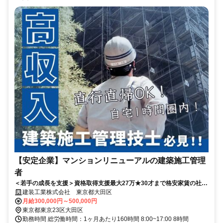
【安定企業】マンションリニューアルの建築施工管理
者
＜若手の成長を支援＞資格取得支援最大27万★30才まで格安家賃の社宅
★研修あり
建装工業株式会社 東京都大田区
月給300,000円～500,000円
東京都東京23区大田区
勤務時間 総労働時間：1ヶ月あたり160時間 8:00~17:00 8時間