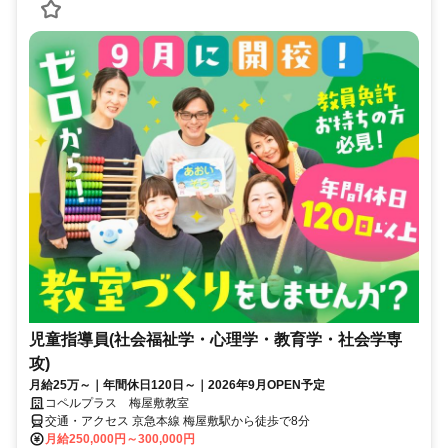
児童指導員(社会福祉学・心理学・教育学・社会学専
攻)
月給25万～｜年間休日120日～｜2026年9月OPEN予定
コペルプラス 梅屋敷教室
交通・アクセス 京急本線 梅屋敷駅から徒歩で8分
月給250,000円～300,000円