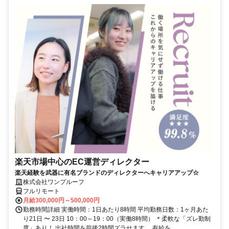
楽天市場中心のEC運営ディレクター
楽天経験を武器に有名ブランドのディレクターへキャリアアップ☆
株式会社ワンプルーフ
フルリモート
月給300,000円～500,000円
勤務時間詳細 実働時間：1日あたり8時間 平均勤務日数：1ヶ月あた
り21日 〜 23日 10：00～19：00（実働8時間） ＊柔軟な「ズレ勤制
度」あり！ 出社時間を前後2時間ズラせます。 有給を...