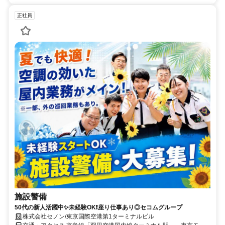
正社員
施設警備
50代の新人活躍中✨未経験OK❗座り仕事あり◎セコムグループ
株式会社セノン/東京国際空港第1ターミナルビル