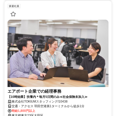
派遣社員
エアポート企業での経理事務
【10時始業】扶養内＊毎月5日間のみ≪社会保険未加入≫
株式会社TOKIUMスタッフィング/10438
交通・アクセス 羽田空港第1ターミナルから徒歩1分
時給1,800円以上
東京都東京23区大田区