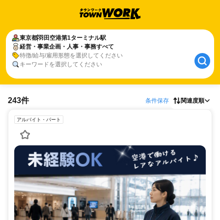
東京都
羽田空港第1ターミナル駅
経営・事業企画・人事・事務すべて
特徴/給与/雇用形態を選択してください
キーワードを選択してください
243件
条件保存
関連度順
アルバイト・パート