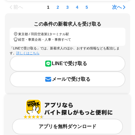
前へ
次へ
1
2
3
4
5
この条件の新着求人を受け取る
東京都 / 羽田空港第1ターミナル駅
経営・事業企画・人事・事務すべて
「LINEで受け取る」では、新着求人のほか、おすすめ情報なども配信しま
す。
詳しくはこちら
LINEで受け取る
メールで受け取る
アプリを無料ダウンロード