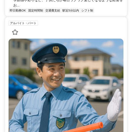
季節感や彩りなど、子供たちが毎日ワクワク楽しくなるような給食を
お...
即日勤務OK
固定時間制
交通費支給
駅近5分以内
シフト制
アルバイト・パート