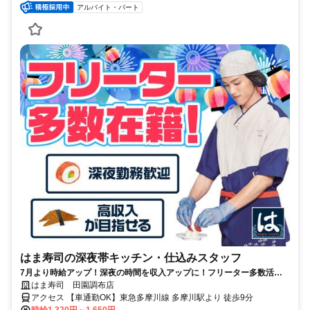
アルバイト・パート
はま寿司の深夜帯キッチン・仕込みスタッフ
7月より時給アップ！深夜の時間を収入アップに！フリーター多数活躍
中♪高収入を目指せる環境です！
はま寿司 田園調布店
アクセス 【車通勤OK】東急多摩川線 多摩川駅より 徒歩9分