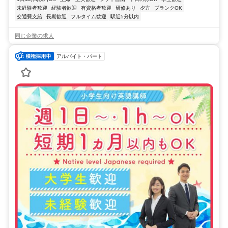
未経験者歓迎
経験者歓迎
有資格者歓迎
研修あり
夕方
ブランクOK
交通費支給
長期歓迎
フルタイム歓迎
駅近5分以内
同じ企業の求人
アルバイト・パート