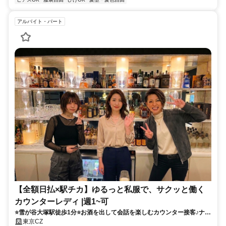
アルバイト・パート
【全額日払×駅チカ】ゆるっと私服で、サクッと働く
カウンターレディ |週1~可
⭐雪が谷大塚駅徒歩1分⭐お酒を出して会話を楽しむカウンター接客♪ナイ
トワークが初めての方も、接客経験を活かしたい方も◎ノルマなし・私
東京CZ