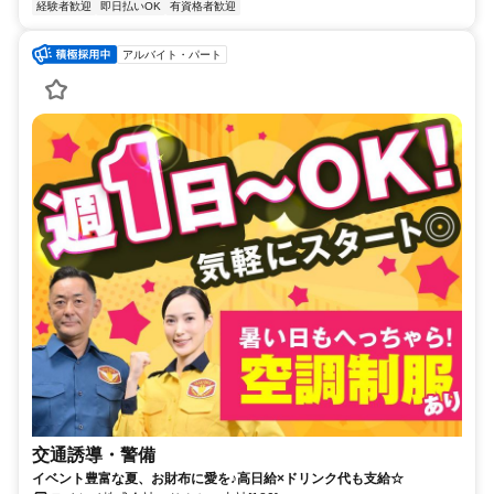
経験者歓迎
即日払いOK
有資格者歓迎
アルバイト・パート
交通誘導・警備
イベント豊富な夏、お財布に愛を♪高日給×ドリンク代も支給☆