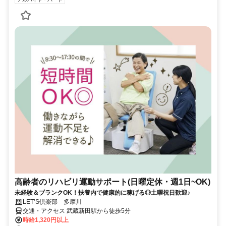
高齢者のリハビリ運動サポート(日曜定休・週1日~OK)
未経験＆ブランクOK！扶養内で健康的に稼げる◎土曜祝日歓迎♪
LET’S倶楽部 多摩川
交通・アクセス 武蔵新田駅から徒歩5分
時給1,320円以上