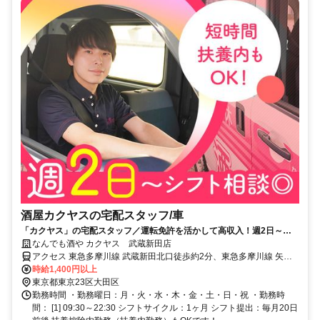
酒屋カクヤスの宅配スタッフ/車
「カクヤス」の宅配スタッフ／運転免許を活かして高収入！週2日～、
シフト自由◎
なんでも酒や カクヤス 武蔵新田店
アクセス 東急多摩川線 武蔵新田北口徒歩約2分、東急多摩川線 矢口
渡北口徒歩約10分、東急池上線 千鳥町出入口2徒歩約9分 ※マイカー
時給1,400円以上
（車・バイク）通勤不可
東京都東京23区大田区
勤務時間 ・勤務曜日：月・火・水・木・金・土・日・祝 ・勤務時
間： [1] 09:30～22:30 シフトサイクル：1ヶ月 シフト提出：毎月20日