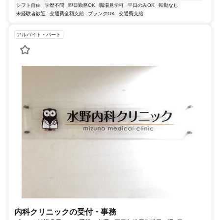
シフト自由
学歴不問
即日勤務OK
職場見学可
平日のみOK
転勤なし
未経験者歓迎
交通費全額支給
ブランクOK
交通費支給
アルバイト・パート
内科クリニックの受付・事務