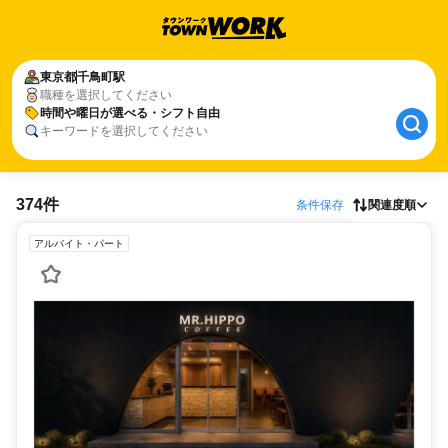
東京都
千鳥町駅
職種を選択してください
時間や曜日が選べる・シフト自由
キーワードを選択してください
374件
条件保存
関連度順
アルバイト・パート