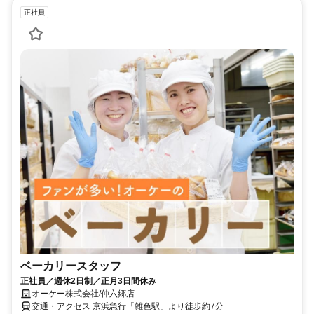
正社員
ベーカリースタッフ
正社員／週休2日制／正月3日間休み
オーケー株式会社/仲六郷店
交通・アクセス 京浜急行「雑色駅」より徒歩約7分