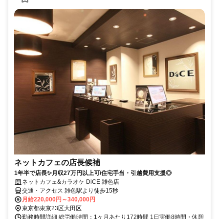
ネットカフェの店長候補
1年半で店長✨月収27万円以上可/住宅手当・引越費用支援◎
ネットカフェ&カラオケ DiCE 雑色店
交通・アクセス 雑色駅より徒歩15秒
月給220,000円～340,000円
東京都東京23区大田区
勤務時間詳細 総労働時間：1ヶ月あたり172時間 1日実働8時間・休憩