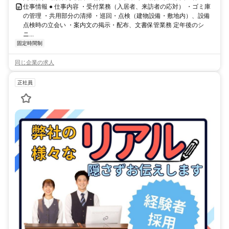
仕事情報 ● 仕事内容 ・受付業務（入居者、来訪者の応対） ・ゴミ庫
の管理 ・共用部分の清掃 ・巡回・点検（建物設備・敷地内）、設備
点検時の立会い ・案内文の掲示・配布、文書保管業務 定年後のシ
ニ...
固定時間制
同じ企業の求人
正社員