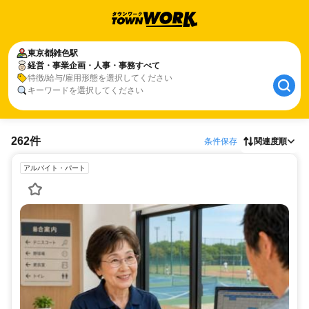
東京都
雑色駅
経営・事業企画・人事・事務すべて
特徴/給与/雇用形態を選択してください
キーワードを選択してください
262件
条件保存
関連度順
アルバイト・パート