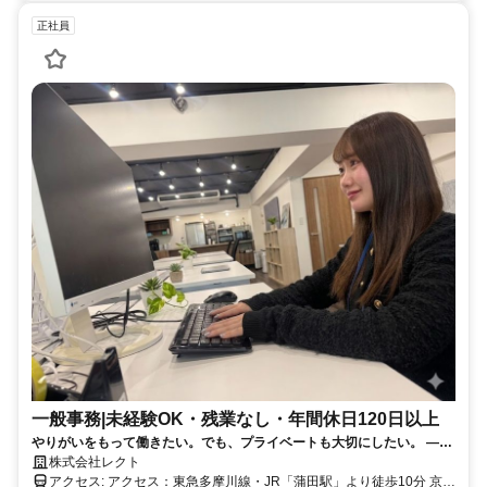
正社員
一般事務|未経験OK・残業なし・年間休日120日以上
やりがいをもって働きたい。でも、プライベートも大切にしたい。 ——
その両方を、諦めなくていい会社です。 私たちは「人材」ではなく「人
株式会社レクト
財」だと考えています。 一人ひとりの頑張りに目を向け、きちんと向き
アクセス: アクセス：東急多摩川線・JR「蒲田駅」より徒歩10分 京浜