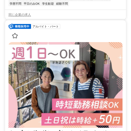
学歴不問
平日のみOK
学生歓迎
経験不問
同じ企業の求人
アルバイト・パート