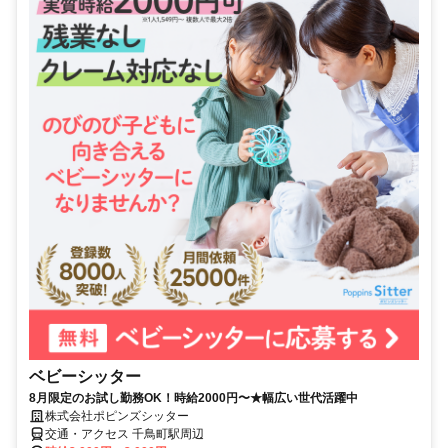
ベビーシッター
8月限定のお試し勤務OK！時給2000円〜★幅広い世代活躍中
株式会社ポピンズシッター
交通・アクセス 千鳥町駅周辺