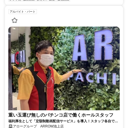
アルバイト・パート
重い玉運び無しのパチンコ店で働くホールスタッフ
福利厚生として「定額制動画配信サービス」を導入！スタッフ各自で無
料閲覧が可能！週2日～♪ 初日から時給1400円以上！＜店内禁煙＞
アローグループ ARROW池上店