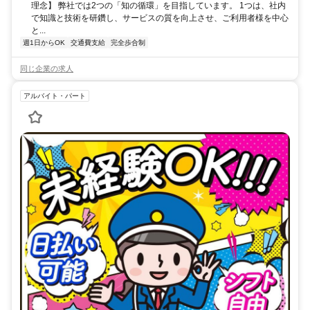
理念】 弊社では2つの「知の循環」を目指しています。 1つは、社内
で知識と技術を研鑽し、サービスの質を向上させ、ご利用者様を中心
と...
週1日からOK
交通費支給
完全歩合制
同じ企業の求人
アルバイト・パート