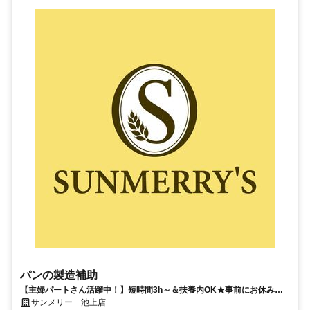
パンの製造補助
【主婦パートさん活躍中！】短時間3h～＆扶養内OK★事前にお休み申
請できるから家事・子育てとも両立◎
サンメリー 池上店