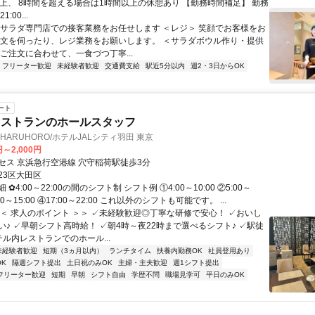
以上、 8時間を超える場合は1時間以上の休憩あり 【勤務時間補足】 勤務
1:00...
レサラダ専門店での接客業務をお任せします ＜レジ＞ 笑顔でお客様をお
注文を伺ったり、レジ業務をお願いします。 ＜サラダボウル作り・提供
ご注文に合わせて、一食づつ丁寧...
フリーター歓迎
未経験者歓迎
交通費支給
駅近5分以内
週2・3日からOK
ート
レストランのホールスタッフ
ning HARUHORO/ホテルJALシティ羽田 東京
円～2,000円
セス 京浜急行空港線 穴守稲荷駅徒歩3分
23区大田区
✿4:00～22:00の間のシフト制 シフト例 ①4:00～10:00 ②5:00～
:00～15:00 ④17:00～22:00 これ以外のシフトも可能です。 ...
＜＜ 求人のポイント ＞＞ ✓未経験歓迎◎丁寧な研修で安心！ ✓おいし
い♪ ✓早朝シフト高時給！ ✓朝4時～夜22時まで選べるシフト♪ ✓駅徒
ル内レストランでのホール...
未経験者歓迎
短期（3ヵ月以内）
ランチタイム
扶養内勤務OK
社員登用あり
K
隔週シフト提出
土日祝のみOK
主婦・主夫歓迎
週1シフト提出
フリーター歓迎
短期
早朝
シフト自由
学歴不問
職場見学可
平日のみOK