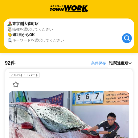
東京都
大森町駅
職種を選択してください
週1日からOK
キーワードを選択してください
92件
条件保存
関連度順
アルバイト・パート