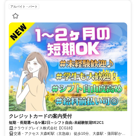
アルバイト・パート
クレジットカードの案内受付
短期・長期選べる✨週2日～シフト自由♪未経験歓迎❗/E2C1
クラウドグレイス株式会社【CG18】
交通・アクセス 大森町駅（京急線） 徒歩10分、大森駅・蒲田駅から