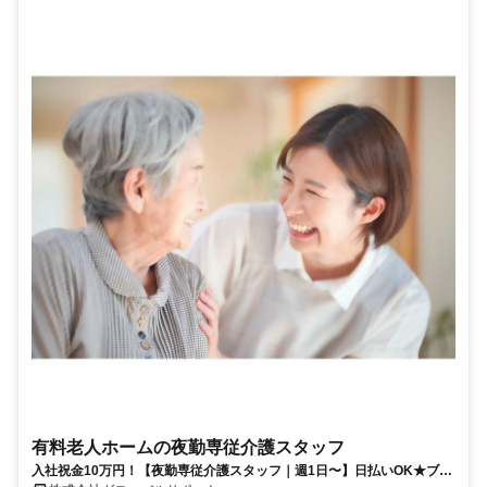
有料老人ホームの夜勤専従介護スタッフ
入社祝金10万円！【夜勤専従介護スタッフ｜週1日〜】日払いOK★ブラ