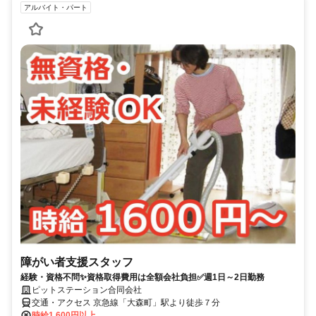
アルバイト・パート
障がい者支援スタッフ
経験・資格不問✨資格取得費用は全額会社負担✅週1日～2日勤務
ピットステーション合同会社
交通・アクセス 京急線「大森町」駅より徒歩７分
時給1,600円以上