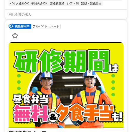
バイク通勤OK
平日のみOK
交通費支給
シフト制
髪型・髪色自由
同じ企業の求人
アルバイト・パート