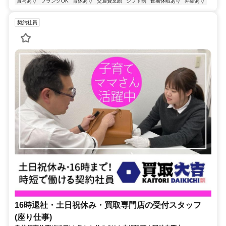
賞与あり
ブランクOK
育休あり
交通費支給
シフト制
長期休暇あり
昇給あり
契約社員
16時退社・土日祝休み・買取専門店の受付スタッフ
(座り仕事)