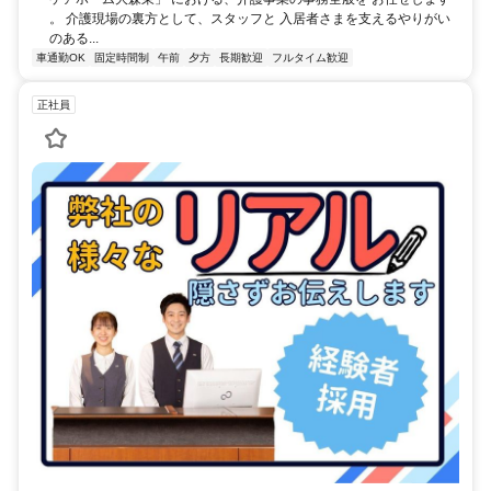
。 介護現場の裏方として、スタッフと 入居者さまを支えるやりがい
のある...
車通勤OK
固定時間制
午前
夕方
長期歓迎
フルタイム歓迎
正社員