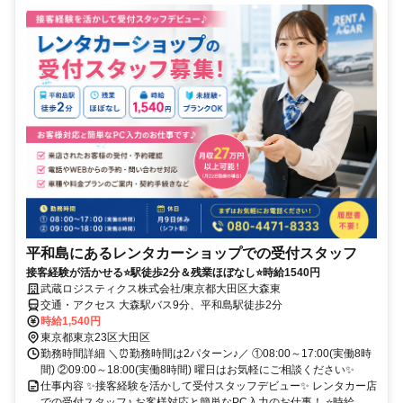
平和島にあるレンタカーショップでの受付スタッフ
接客経験が活かせる⭐駅徒歩2分＆残業ほぼなし⭐時給1540円
武蔵ロジスティクス株式会社/東京都大田区大森東
交通・アクセス 大森駅バス9分、平和島駅徒歩2分
時給1,540円
東京都東京23区大田区
勤務時間詳細 ＼⏰勤務時間は2パターン♪／ ①08:00～17:00(実働8時
間) ②09:00～18:00(実働8時間) 曜日はお気軽にご相談ください✨
仕事内容 ✨接客経験を活かして受付スタッフデビュー✨ レンタカー店
での受付スタッフ♪ お客様対応と簡単なPC入力のお仕事！ ⭐時給