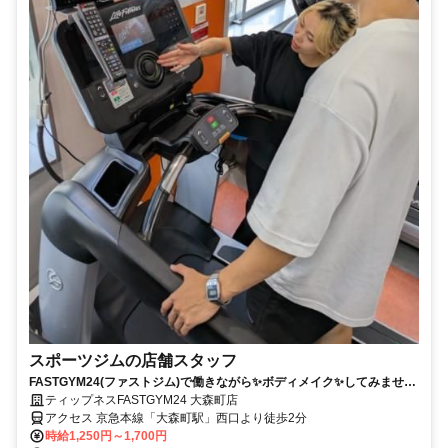
スポーツジムの店舗スタッフ
FASTGYM24(ファストジム)で働きながら✨ボディメイク✨してみません
か？
ティップネスFASTGYM24 大森町店
アクセス 京急本線「大森町駅」西口より徒歩2分
時給1,250円～1,700円