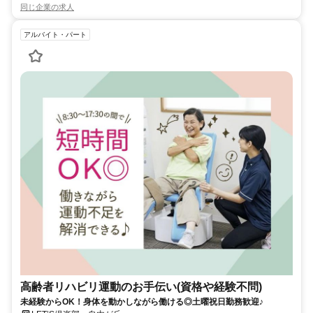
同じ企業の求人
アルバイト・パート
高齢者リハビリ運動のお手伝い(資格や経験不問)
未経験からOK！身体を動かしながら働ける◎土曜祝日勤務歓迎♪