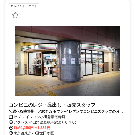
アルバイト・パート
コンビニのレジ・品出し・販売スタッフ
＼選べる時間帯！／駅チカ セブン-イレブンでコンビニスタッフのお仕
事☆
セブン-イレブン小田急豪徳寺店
アクセス 小田急線豪徳寺駅より徒歩0分
時給1,250円～1,285円
東京都東京23区世田谷区