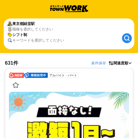
東京都
経堂駅
職種を選択してください
シフト制
キーワードを選択してください
631件
条件保存
関連度順
アルバイト・パート