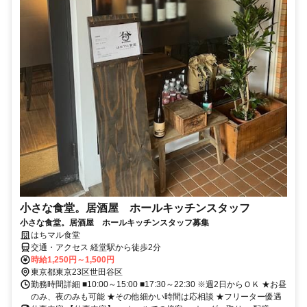
小さな食堂。居酒屋 ホールキッチンスタッフ
小さな食堂。居酒屋 ホールキッチンスタッフ募集
はちマル食堂
交通・アクセス 経堂駅から徒歩2分
時給1,250円～1,500円
東京都東京23区世田谷区
勤務時間詳細 ■10:00～15:00 ■17:30～22:30 ※週2日からＯＫ ★お昼
のみ、夜のみも可能 ★その他細かい時間は応相談 ★フリーター優遇