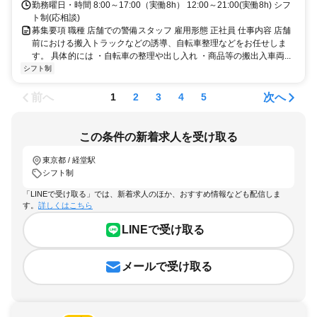
勤務曜日・時間 8:00～17:00（実働8h） 12:00～21:00(実働8h) シフ
ト制(応相談)
募集要項 職種 店舗での警備スタッフ 雇用形態 正社員 仕事内容 店舗
前における搬入トラックなどの誘導、自転車整理などをお任せしま
す。 具体的には ・自転車の整理や出し入れ ・商品等の搬出入車両...
シフト制
前へ
次へ
1
2
3
4
5
この条件の新着求人を受け取る
東京都 / 経堂駅
シフト制
「LINEで受け取る」では、新着求人のほか、おすすめ情報なども配信しま
す。
詳しくはこちら
LINEで受け取る
メールで受け取る