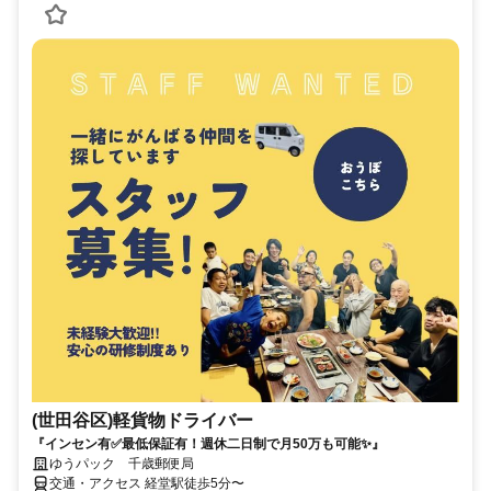
(世田谷区)軽貨物ドライバー
『インセン有✅最低保証有！週休二日制で月50万も可能✨』
ゆうパック 千歳郵便局
交通・アクセス 経堂駅徒歩5分〜