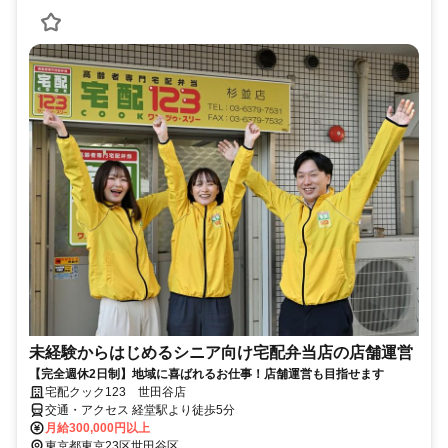
未経験からはじめるシニア向け宅配弁当店の店舗運営
【完全週休2日制】地域に喜ばれるお仕事！店舗運営も目指せます
宅配クック123 世田谷店
交通・アクセス 経堂駅より徒歩5分
月給300,000円以上
東京都東京23区世田谷区