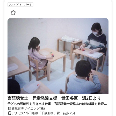
アルバイト・パート
言語聴覚士 児童発達支援 世田谷区 週2日より
子どもの可能性を引き出す仕事 言語聴覚士資格あれば未経験も歓迎！
週2日勤務
新教育デザイニング(株)
アクセス: 小田急線「千歳船橋」駅 徒歩２分