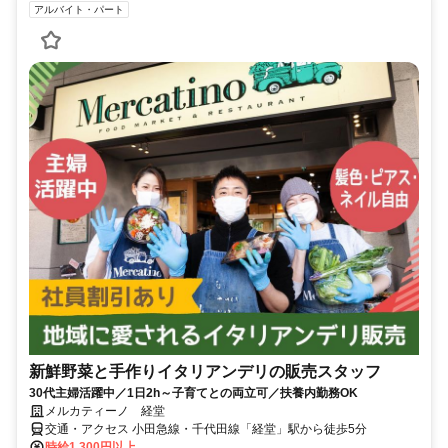
アルバイト・パート
新鮮野菜と手作りイタリアンデリの販売スタッフ
30代主婦活躍中／1日2h～子育てとの両立可／扶養内勤務OK
メルカティーノ 経堂
交通・アクセス 小田急線・千代田線「経堂」駅から徒歩5分
時給1,300円以上