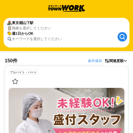
東京都
山下駅
職種を選択してください
週1日からOK
キーワードを選択してください
150件
条件保存
関連度順
アルバイト・パート