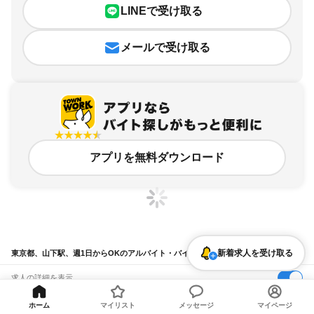
LINEで受け取る
メールで受け取る
アプリを無料ダウンロード
新着求人を受け取る
東京都、山下駅、週1日からOKのアルバイト・バイト求人情報
求人の詳細を表示
条件を追加・変更して検索
ホーム
マイリスト
メッセージ
マイページ