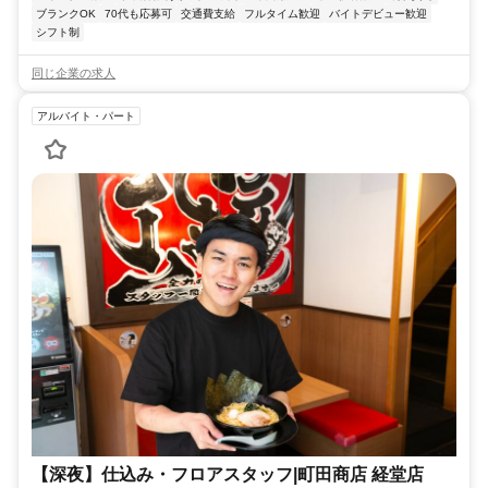
ブランクOK
70代も応募可
交通費支給
フルタイム歓迎
バイトデビュー歓迎
シフト制
同じ企業の求人
アルバイト・パート
【深夜】仕込み・フロアスタッフ|町田商店 経堂店