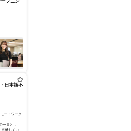
オープニン
ー・日本語不
リモートワーク
ムの一員とし
に貢献してい