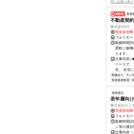
同じ企業の求人
業務
不動産契
株式会社D2
完全歩合制
フルリモー
勤務時間詳細
柔軟に稼働
ります。
仕事内容 □
ペースで、 
在、 在宅にて
制服あり
ラン
有資格者歓迎
業務委託
若年層向け
株式会社キミ
完全歩合制
フルリモー
勤務時間詳
ン等の通信環境があ
仕事内容 