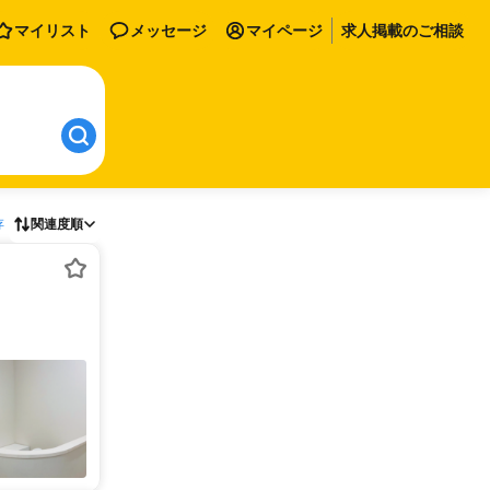
マイリスト
メッセージ
マイページ
求人掲載のご相談
存
関連度順