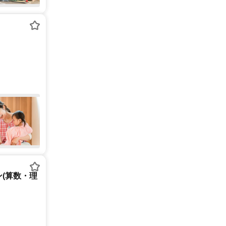
(算数・理