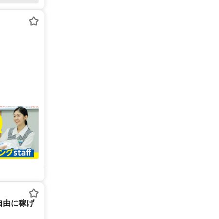
/自由に稼げ