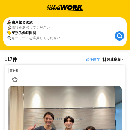
東京都
奥沢駅
職種を選択してください
変形労働時間制
キーワードを選択してください
117件
条件保存
関連度順
正社員