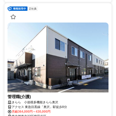
正社員
管理職(介護)
きらら 小規模多機能きらら奥沢
アクセス 東急目黒線「奥沢」駅徒歩8分
月給364,000円～430,000円