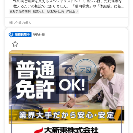
性の美と健康を支えるスペシャリストへ！ ＼ 当ジムは、ただ運動を
教えるだけの施設ではありません。 「腸内環境」や「体組成」に基...
変形労働時間制
残業なし
駅近5分以内
昇給あり
同じ企業の求人
契約社員