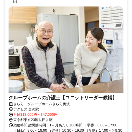
グループホームの介護士【ユニットリーダー候補】
きらら グループホームきらら奥沢
アクセス 奥沢駅
月給313,000円～347,000円
東京都東京23区世田谷区
勤務時間 総労働時間：1ヶ月あたり166時間 （早番）8:00～17:00
（日勤）9:00～18:00 （遅番）10:30～19:30 （夜勤）17:00～翌9:30