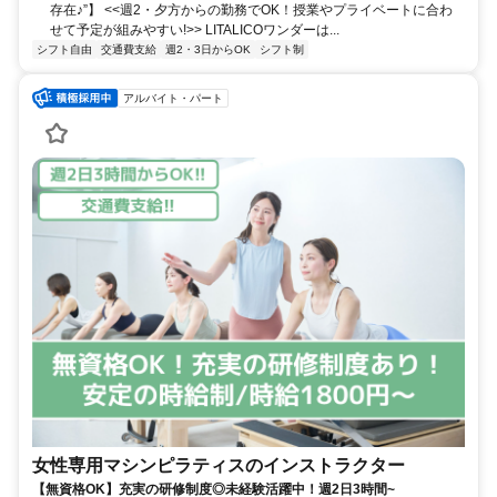
存在♪”】 <<週2・夕方からの勤務でOK！授業やプライベートに合わ
せて予定が組みやすい!>> LITALICOワンダーは...
シフト自由
交通費支給
週2・3日からOK
シフト制
アルバイト・パート
女性専用マシンピラティスのインストラクター
【無資格OK】充実の研修制度◎未経験活躍中！週2日3時間~