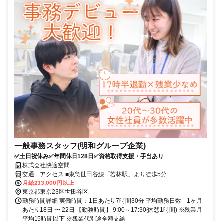
一般事務スタッフ(明和グループ企業)
✅土日祝休み✅年間休日128日✅資格取得支援・手当あり
株式会社快適空間
交通・アクセス ■東急世田谷線「若林駅」より徒歩5分
月給233,000円以上
東京都東京23区世田谷区
勤務時間詳細 実働時間：1日あたり7時間30分 平均勤務日数：1ヶ月
あたり18日 〜 22日 【勤務時間】 9:00～17:30(休憩1時間) ※残業月
平均15時間以下 ※残業代別途全額支給