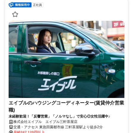
正社員
エイブルのハウジングコーディネーター(賃貸仲介営業
職)
未経験歓迎！「反響営業」「ノルマなし」で安心◎女性活躍中♪
株式会社エイブル エイブル三軒茶屋店
交通・アクセス 東急田園都市線 三軒茶屋駅より徒歩2分
月給247,120円以上