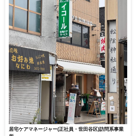
居宅ケアマネージャー(正社員・世田谷区)訪問系事業