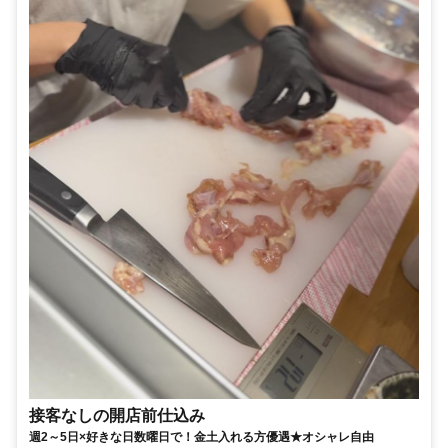
接客なしの開店前仕込み
週2～5日×好きな日数曜日で！金土入れる方優遇★オシャレ自由