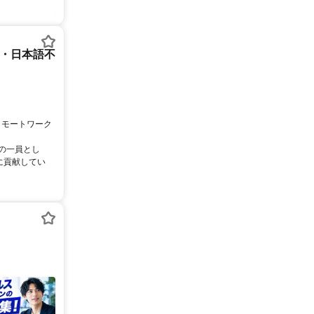
ー・日本語不
リモートワーク
ムの一員とし
に貢献してい