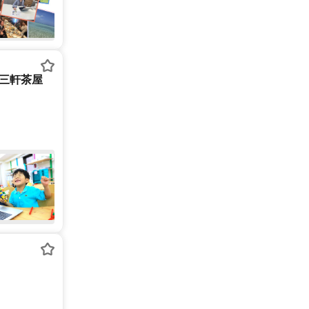
ー三軒茶屋