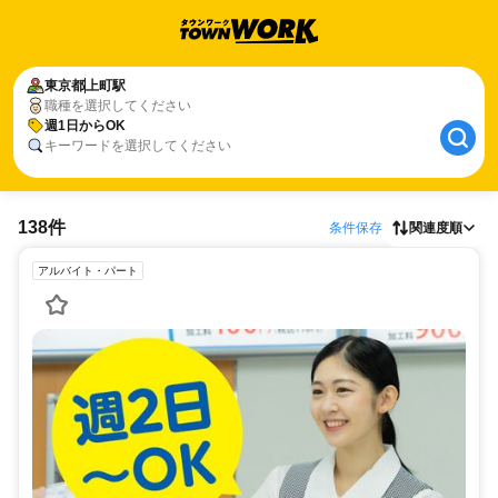
東京都
上町駅
職種を選択してください
週1日からOK
キーワードを選択してください
138件
条件保存
関連度順
アルバイト・パート