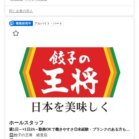
同じ企業の求人
アルバイト・パート
ホールスタッフ
週1日～×1日2h～勤務OKで働きやすさ◎未経験・ブランクのある方も大
歓迎♪駅チカで通いやすさ抜群★
餃子の王将 経堂店