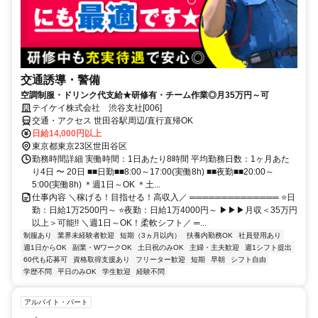
交通誘導・警備
空調制服・ドリンク代支給★研修有・チーム作業◎月35万円～可
テイケイ株式会社 渋谷支社[006]
交通・アクセス 世田谷駅周辺/直行直帰OK
日給14,000円以上
東京都東京23区世田谷区
勤務時間詳細 実働時間：1日あたり8時間 平均勤務日数：1ヶ月あた
り4日 〜 20日 ■■日勤■■8:00～17:00(実働8h) ■■夜勤■■20:00～
5:00(実働8h) ＊週1日～OK ＊土...
仕事内容 ＼稼げる！目指せる！高収入／ ══════════════ ⭐日
勤：日給1万2500円～ ⭐夜勤：日給1万4000円～ ▶▶▶月収＜35万円
以上＞可能!! ＼週1日～OK！柔軟シフト／ ═...
制服あり
業界未経験者歓迎
短期（3ヵ月以内）
扶養内勤務OK
社員登用あり
週1日からOK
副業・WワークOK
土日祝のみOK
主婦・主夫歓迎
週1シフト提出
60代も応募可
資格取得支援あり
フリーター歓迎
短期
早朝
シフト自由
学歴不問
平日のみOK
学生歓迎
経験不問
アルバイト・パート