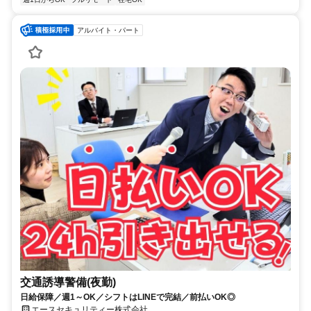
アルバイト・パート
交通誘導警備(夜勤)
日給保障／週1～OK／シフトはLINEで完結／前払いOK◎
エースセキュリティー株式会社