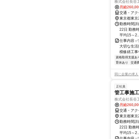
株式会社長谷
月給260,0
交通・アク
東京都東京
勤務時間詳
22日 勤務時
平均15～2..
仕事内容 
大切な生活
模修繕工事
資格取得支援あ
育休あり
交通
同じ企業の求人
正社員
管工事施工
株式会社長谷
月給260,0
交通・アク
東京都東京
勤務時間詳
22日 勤務時
平均15～2..
仕事内容 