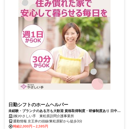
日勤シフトのホームヘルパー
未経験・ブランクのある方も大歓迎 資格取得制度・研修制度あり 日中の
時間を活用できます
(株)やさしい手 東松原訪問介護事業所
通勤情報 京王井の頭線/東松原駅から徒歩3分
時給2,000円～2,595円