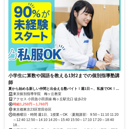
小学生に算数や国語を教える1対2までの個別指導塾講
師
夏から始める新しい仲間と出会える塾バイト！週1日～、私服でOK！テ
ストや帰省なども調整可能！
東京個別指導学院 梅ヶ丘教室
アクセス 小田急小田原線 梅ヶ丘駅北口 徒歩2分
時給1,250円～1,760円
東京都東京23区世田谷区
勤務曜日・時間 週1日、1授業～OK 〈夏期講習〉 9:50～11:10 11:20
～12:40 12:50～14:10 14:20～15:40 15:50～17:10 17:20～18:40
18...