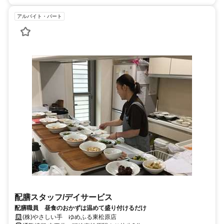
アルバイト・パート
配膳スタッフ/デイサービス
配膳職員 昼食のおかずは温めて盛り付けるだけ
(株)やさしい手 ゆめふる東松原店