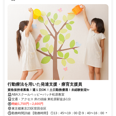
行動療法を用いた発達支援・療育支援員
資格保持者募集！週１日OK！土日勤務優遇！未経験歓迎✨
ABAスクールペッピーパッチ松原教室
交通・アクセス 井の頭線 東松原駅徒歩1分
時給1,750円～2,600円
東京都東京23区世田谷区
勤務時間詳細 【勤務時間】 ①13：45〜19：00 ② 9：40〜16：00 ＊