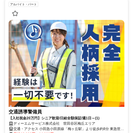
アルバイト・パート
交通誘導警備員
【入社祝金20万円】シニア歓迎/日給全額保証/週1日～(1)
ディーエムサービス株式会社 世田谷区梅丘エリア
交通・アクセス 小田急小田原線「梅ヶ丘駅」より徒歩約8分 東急世田