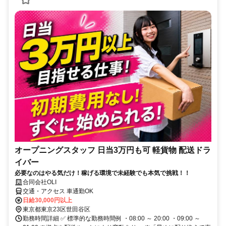
オープニングスタッフ 日当3万円も可 軽貨物 配送ドラ
イバー
必要なのはやる気だけ！稼げる環境で未経験でも本気で挑戦！！
合同会社OLI
交通・アクセス 車通勤OK
日給30,000円以上
東京都東京23区世田谷区
勤務時間詳細 ✅ 標準的な勤務時間例 ・08:00 ～ 20:00 ・09:00 ～