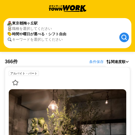
東京都
梅ヶ丘駅
職種を選択してください
時間や曜日が選べる・シフト自由
キーワードを選択してください
366件
条件保存
関連度順
アルバイト・パート