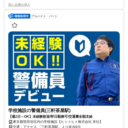
同じ企業の求人
アルバイト・パート
学校施設の警備員(三軒茶屋駅)
【週2日～OK】未経験歓迎/即日勤務可/交通費全額支給
東京都世田谷区内の学校施設【ヒトトヒト株式会社 本社】
交通・アクセス 「三軒茶屋駅」より徒歩6分