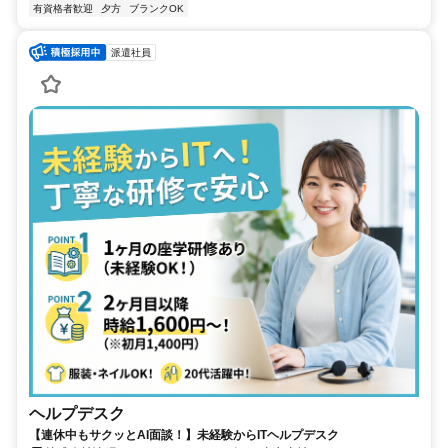
有資格者歓迎
夕方
ブランクOK
派遣社員
ヘルプデスク
【連休中もサクッとAI面談！】未経験からITヘルプデスク