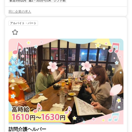
駅近5分以内
週2・3日からOK
シフト制
同じ企業の求人
アルバイト・パート
訪問介護ヘルパー