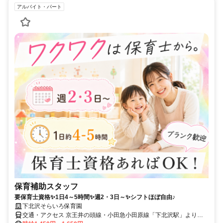
アルバイト・パート
保育補助スタッフ
要保育士資格✨1日4～5時間✨週2・3日～✨シフトほぼ自由♪
下北沢そらいろ保育園
交通・アクセス 京王井の頭線・小田急小田原線「下北沢駅」より徒