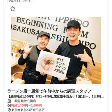
アルバイト・パート
ラーメン店一風堂で午前中からの調理スタッフ
【最高時給1,600円】8/11～8/16は繁忙期手当あり！週1日～、1日2時間
～◎通常でも月7万可！
一風堂 駒沢公園店
時給1,400円～1,600円
東京都東京23区世田谷区