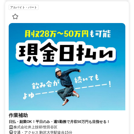
アルバイト・パート
作業補助
日払・副業OK！平日のみ・週5勤務で月収50万円も目指せる！
株式会社井上技研/世田谷区
交通・アクセス 駒沢大学駅徒歩15分