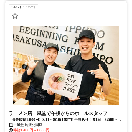
アルバイト・パート
ラーメン店一風堂で午後からのホールスタッフ
【最高時給1,600円】8/11～8/16は繁忙期手当あり！週1日・2時間～◎
無理なく家計にプラス
一風堂 駒沢公園店
時給1,400円～1,600円