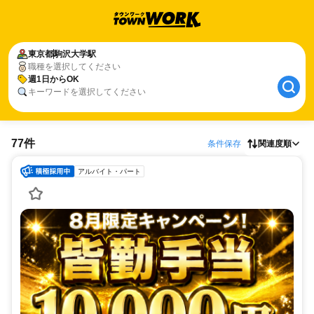
東京都
駒沢大学駅
職種を選択してください
週1日からOK
キーワードを選択してください
77件
条件保存
関連度順
アルバイト・パート