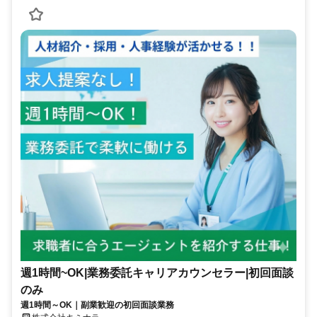
週1時間~OK|業務委託キャリアカウンセラー|初回面談
のみ
週1時間～OK｜副業歓迎の初回面談業務