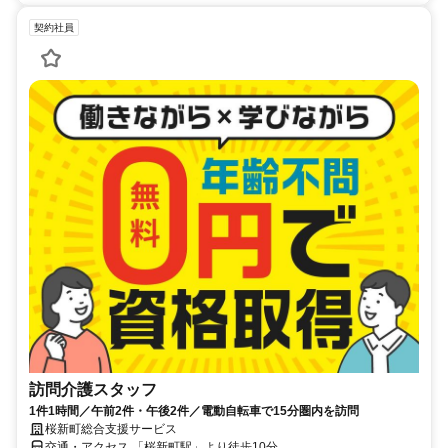
契約社員
訪問介護スタッフ
1件1時間／午前2件・午後2件／電動自転車で15分圏内を訪問
桜新町総合支援サービス
交通・アクセス 「桜新町駅」より徒歩10分