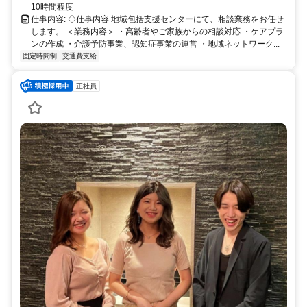
10時間程度
仕事内容: ◇仕事内容 地域包括支援センターにて、相談業務をお任せ
します。 ＜業務内容＞ ・高齢者やご家族からの相談対応 ・ケアプラ
ンの作成 ・介護予防事業、認知症事業の運営 ・地域ネットワーク...
固定時間制
交通費支給
正社員