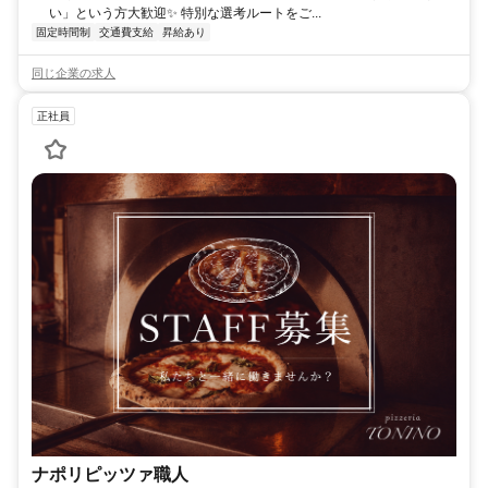
い」という方大歓迎✨️ 特別な選考ルートをご...
固定時間制
交通費支給
昇給あり
同じ企業の求人
正社員
ナポリピッツァ職人