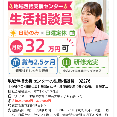
地域包括支援センターの生活相談員 02276
【地域包括×日勤のみ】段階的に学べる研修制度で安心勤務♪｜日曜定休
｜月給32万円可｜賞与2.5ヶ月
社会福祉法人日本フレンズ奉仕団
アクセス: ・東急東横線「学芸大学」より徒歩12分
月給240,000円～320,000円
東京都東京23区世田谷区
勤務時間・曜日: ◇勤務時間 ・08:30～17:30（休憩60分） ※週5日勤
務（日曜定休＋他シフト制） ※週労働時間40時間 ※月平均残業：約