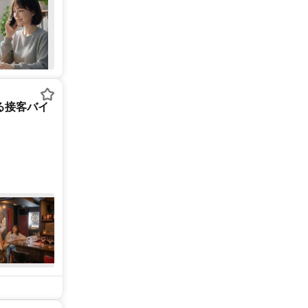
る接客バイ