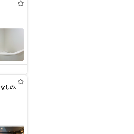
業なしの、