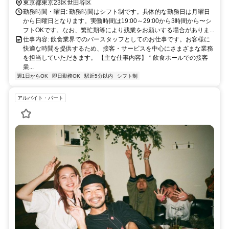
東京都東京23区世田谷区
勤務時間・曜日: 勤務時間はシフト制です。具体的な勤務日は月曜日
から日曜日となります。実働時間は19:00～29:00から3時間から〜シ
フトOKです。なお、繁忙期等により残業をお願いする場合がありま...
仕事内容: 飲食業界でのバースタッフとしてのお仕事です。お客様に
快適な時間を提供するため、接客・サービスを中心にさまざまな業務
を担当していただきます。 【主な仕事内容】 * 飲食ホールでの接客
業...
週1日からOK
即日勤務OK
駅近5分以内
シフト制
アルバイト・パート