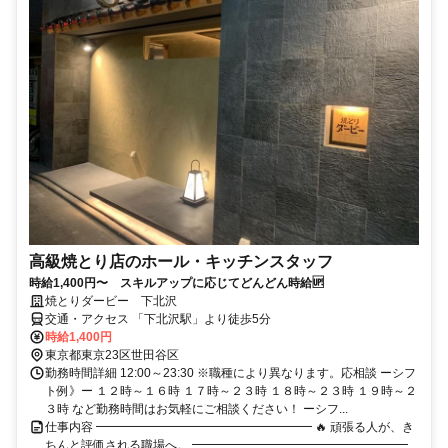
高級焼とり店のホール・キッチンスタッフ
時給1,400円〜 スキルアップに応じてどんどん時給🆙
焼とりダービー 下北沢
交通・アクセス 「下北沢駅」より徒歩5分
時給1,400円
東京都東京23区世田谷区
勤務時間詳細 12:00～23:30 ※職種により異なります。応相談 ーシフ
ト例》ー １２時～１６時 １７時～２３時 １８時～２３時 １９時～２
３時 など勤務時間はお気軽にご相談ください！ ーシフ...
仕事内容 ━━━━━━━━━━━━━━━━━━ 🔥 頑張る人が、き
ちんと評価される職場へ。 ━━━━━━━━━━━━━━━━━━