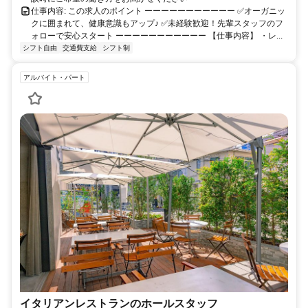
仕事内容: この求人のポイント ーーーーーーーーーーー ✅オーガニッ
クに囲まれて、健康意識もアップ♪ ✅未経験歓迎！先輩スタッフのフ
ォローで安心スタート ーーーーーーーーーーー 【仕事内容】 ・レ...
シフト自由
交通費支給
シフト制
アルバイト・パート
イタリアンレストランのホールスタッフ