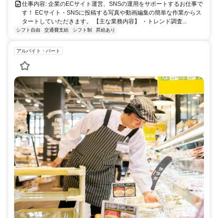
仕事内容: 企業のECサイト運営、SNSの運用をサポートするお仕事で
す！ ECサイト・SNSに投稿する写真や動画編集の簡単な作業からス
タートしていただきます。 【主な業務内容】 ・トレンド調査...
シフト自由
交通費支給
シフト制
昇給あり
アルバイト・パート