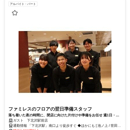
アルバイト・パート
ファミレスのフロアの翌日準備スタッフ
落ち着いた夜の時間に、閉店に向けた片付けや準備をお任せ 週1日・短
時間～OK 平日だけ・土日だけも歓迎 交通費支給や食事補助など待遇も
ガスト 下北沢駅前店
整っています◎
通勤情報 「下北沢駅」南口より徒歩すぐ ◆ほかにも [ 池ノ上 / 世田谷