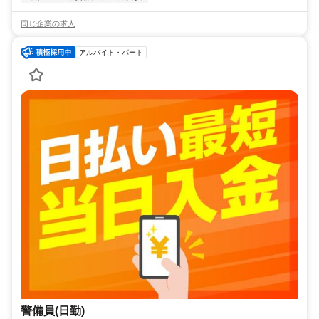
同じ企業の求人
アルバイト・パート
警備員(日勤)