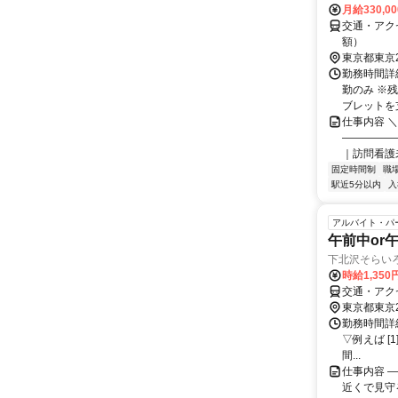
月給330,0
交通・アク
額）
東京都東京
勤務時間詳細
勤のみ ※
ブレットを支
仕事内容 
―――――
｜訪問看護未
固定時間制
職
駅近5分以内
入
アルバイト・パ
午前中or
下北沢そらい
時給1,350
交通・アク
東京都東京
勤務時間詳細
▽例えば [1
間...
仕事内容 
近くで見守