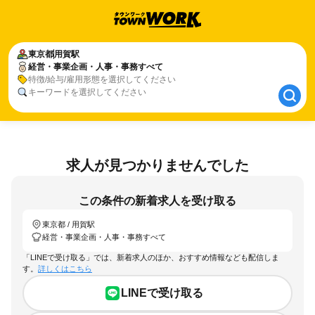
東京都
東京都
用賀駅
用賀駅
経営・事業企画・人事・事務すべて
経営・事業企画・人事・事務すべて
特徴/給与/雇用形態を選択してください
キーワードを選択してください
求人が見つかりませんでした
この条件の新着求人を受け取る
東京都 / 用賀駅
経営・事業企画・人事・事務すべて
「LINEで受け取る」では、新着求人のほか、おすすめ情報なども配信しま
す。
詳しくはこちら
LINEで受け取る